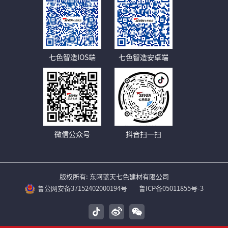
七色智造IOS端
七色智造安卓端
微信公众号
抖音扫一扫
版权所有: 东阿蓝天七色建材有限公司
鲁公网安备37152402000194号
鲁ICP备05011855号-3