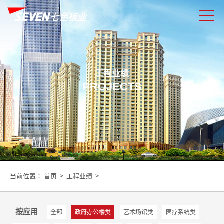
工程业绩
PROJECTS
当前位置：
首页
>
工程业绩
>
按应用
全部
政府办公楼类
艺术场馆类
医疗系统类