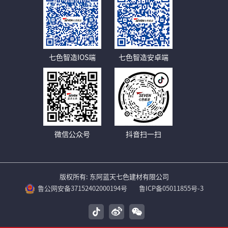
七色智造IOS端
七色智造安卓端
微信公众号
抖音扫一扫
版权所有: 东阿蓝天七色建材有限公司
鲁公网安备37152402000194号
鲁ICP备05011855号-3