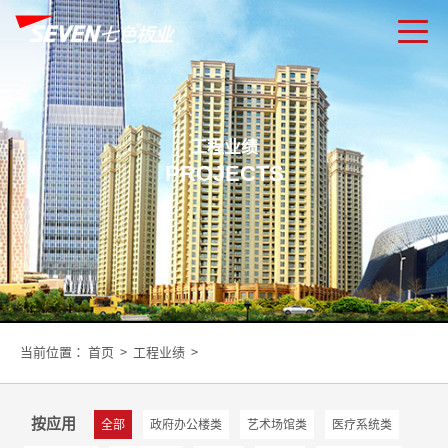
工程业绩
PROJECTS
当前位置：
首页
>
工程业绩
>
按应用
全部
政府办公楼类
艺术场馆类
医疗系统类