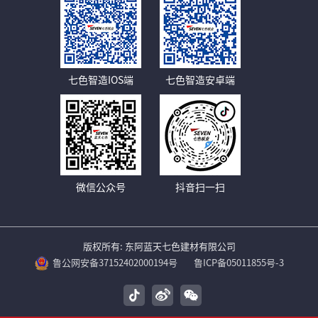
七色智造IOS端
七色智造安卓端
微信公众号
抖音扫一扫
版权所有: 东阿蓝天七色建材有限公司
鲁公网安备37152402000194号
鲁ICP备05011855号-3