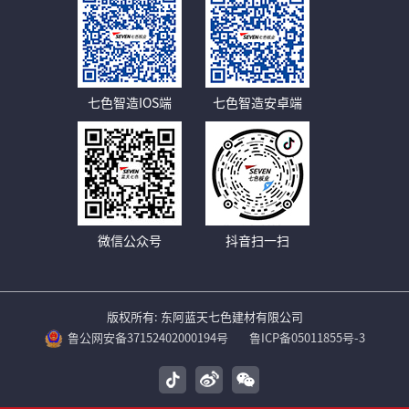
七色智造IOS端
七色智造安卓端
微信公众号
抖音扫一扫
版权所有: 东阿蓝天七色建材有限公司
鲁公网安备37152402000194号
鲁ICP备05011855号-3