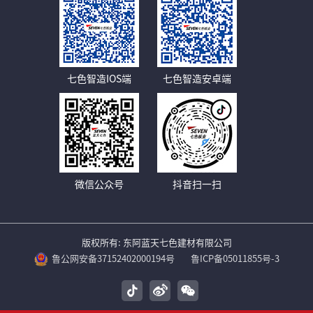
七色智造IOS端
七色智造安卓端
微信公众号
抖音扫一扫
版权所有: 东阿蓝天七色建材有限公司
鲁公网安备37152402000194号
鲁ICP备05011855号-3